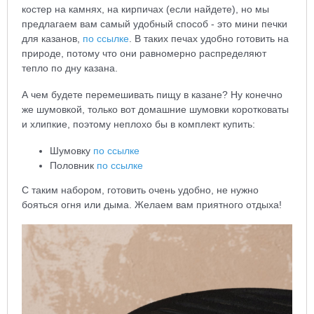
костер на камнях, на кирпичах (если найдете), но мы
предлагаем вам самый удобный способ - это мини печки
для казанов,
по ссылке
. В таких печах удобно готовить на
природе, потому что они равномерно распределяют
тепло по дну казана.
А чем будете перемешивать пищу в казане? Ну конечно
же шумовкой, только вот домашние шумовки коротковаты
и хлипкие, поэтому неплохо бы в комплект купить:
Шумовку
по ссылке
Половник
по ссылке
С таким набором, готовить очень удобно, не нужно
бояться огня или дыма. Желаем вам приятного отдыха!