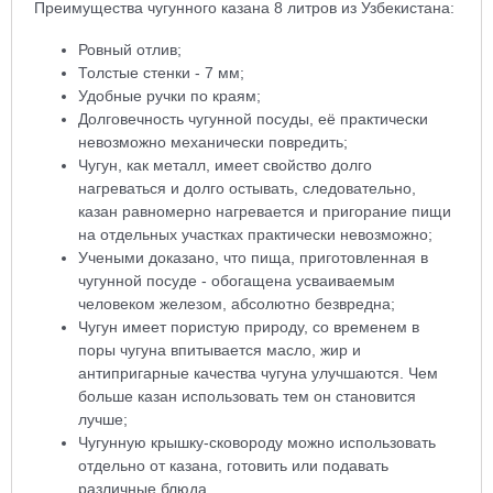
Преимущества чугунного казана 8 литров из Узбекистана:
Ровный отлив;
Толстые стенки - 7 мм;
Удобные ручки по краям;
Долговечность чугунной посуды, её практически
невозможно механически повредить;
Чугун, как металл, имеет свойство долго
нагреваться и долго остывать, следовательно,
казан равномерно нагревается и пригорание пищи
на отдельных участках практически невозможно;
Учеными доказано, что пища, приготовленная в
чугунной посуде - обогащена усваиваемым
человеком железом, абсолютно безвредна;
Чугун имеет пористую природу, со временем в
поры чугуна впитывается масло, жир и
антипригарные качества чугуна улучшаются. Чем
больше казан использовать тем он становится
лучше;
Чугунную крышку-сковороду можно использовать
отдельно от казана, готовить или подавать
различные блюда.