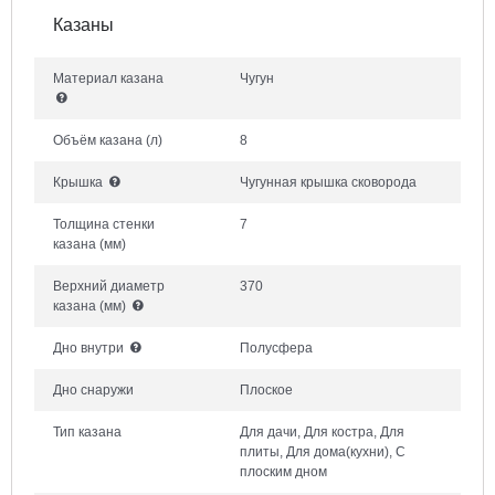
Казаны
Материал казана
Чугун
Объём казана
(л)
8
Крышка
Чугунная крышка сковорода
Толщина стенки
7
казана
(мм)
Верхний диаметр
370
казана
(мм)
Дно внутри
Полусфера
Дно снаружи
Плоское
Тип казана
Для дачи, Для костра, Для
плиты, Для дома(кухни), С
плоским дном