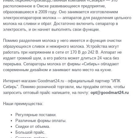
Инвестиционно-производственная компания «Сибирь» — это
расположенное в Омске развивающееся предприятие,
образовавшееся в 2009 году. Оно занимается изготовлением
электросепараторов молока — аппаратов для разделения цельного
молока на сливки и обрат. Достаточно включить сепаратор в
электросеть, и он начнет выполнять свои функции.
Помимо разделения молока у него имеется и функция очистки
образующихся сливок и нежирного молока. Устройства могут
работать при напряжении в сети от 170 В до 242 В. Аппарат не
издает громкий шум, а его работа может длиться 24 часа без
перерыва. Сепараторы молока от фирмы «Сибирь» обладают
современным дизайном и занимают мало место на кухне.
Интернет-магазин Goodmart24.ru - официальный партнер "ИПК
Сибирь". Помимо розничной торговли, мы продаём оптом, чтобы
запросить оптовый прайс напишите, на почту:
opt@goodmart24.ru
Наши преимущества:
Регулярные поставки.
Различные формы оплаты.
Скидки от объема.
Большой прайс.