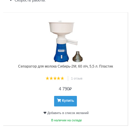
Скорость работы.
1
Сепаратор для молока Сибирь-2М, 60 л/ч, 5,5 л. Пластик
1 отзыв
4 790
₽
Купить
Добавить в список желаний
В наличии на складе
2