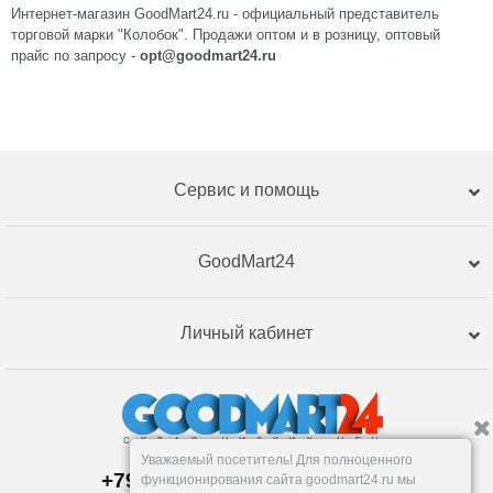
Интернет-магазин GoodMart24.ru - официальный представитель
торговой марки "Колобок". Продажи оптом и в розницу, оптовый
прайс по запросу -
opt@goodmart24.ru
Сервис и помощь
GoodMart24
Личный кабинет
Уважаемый посетитель! Для полноценного
+79120359762, +79120359761
функционирования сайта goodmart24.ru мы