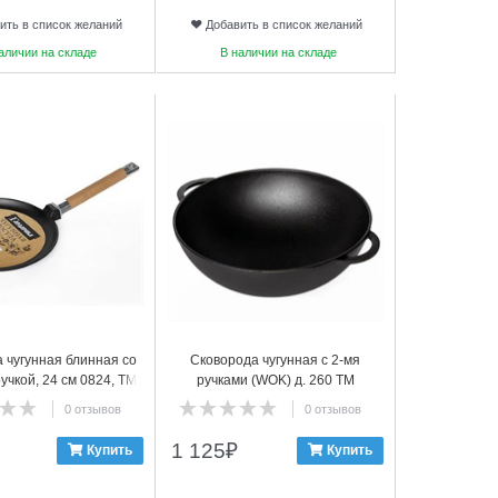
ить в список желаний
Добавить в список желаний
аличии на складе
В наличии на складе
16
 чугунная блинная со
Сковорода чугунная с 2-мя
учкой, 24 см 0824, ТМ
ручками (WOK) д. 260 ТМ
ГАРДАРИКА
ГАРДАРИКА 1026
0 отзывов
0 отзывов
1 125
₽
Купить
Купить