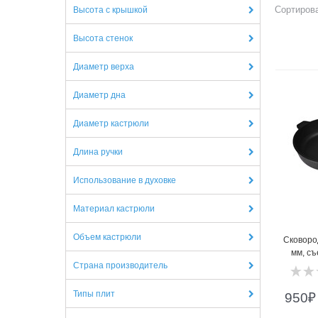
Сортирова
Высота с крышкой
Высота стенок
1
Диаметр верха
Диаметр дна
Диаметр кастрюли
Длина ручки
Использование в духовке
Материал кастрюли
Объем кастрюли
Сковоро
мм, съ
Страна производитель
Типы плит
950
₽