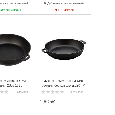
ить в список желаний
Добавить в список желаний
аличии на складе
Нет в наличии
24
я чугунная с двумя
Жаровня чугунная с двумя
ками, 28см 1828
ручками без крышки д.320 ТМ
Гардарика, 1832
0 отзывов
0 отзывов
1 605
₽