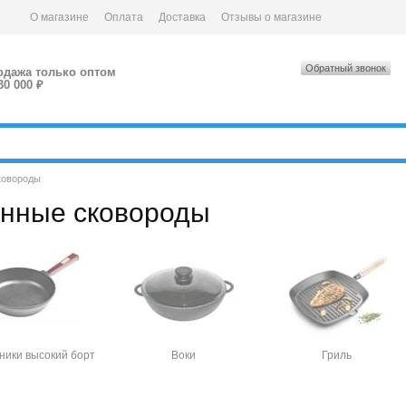
О магазине
Оплата
Доставка
Отзывы о магазине
Обратный звонок
одажа только оптом
30 000 ₽
ковороды
унные сковороды
ники высокий борт
Воки
Гриль