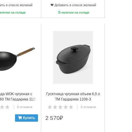
ить в список желаний
Добавить в список желаний
аличии на складе
В наличии на складе
20
да WOK чугунная с
Гусятница чугунная объем 6,0 л
260 ТМ Гардарика 1126
ТМ Гардарика 1206-3
0 отзывов
0 отзывов
2 570
₽
Купить