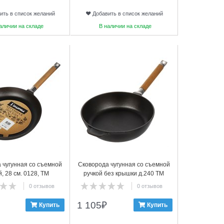
ить в список желаний
Добавить в список желаний
аличии на складе
В наличии на складе
12
 чугунная со съемной
Сковорода чугунная со съемной
й, 28 см. 0128, ТМ
ручкой без крышки д.240 ТМ
ГАРДАРИКА
ГАРДАРИКА, 0324
0 отзывов
0 отзывов
1 105
₽
Купить
Купить