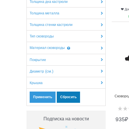
Толщина дна кастрюли
До
Толщина металла
5
Толщина стенки кастрюли
Тип сковороды
Материал сковороды
Покрытие
(см.)
Диаметр
Крышка
Сковород
Подписка на новости
935
₽