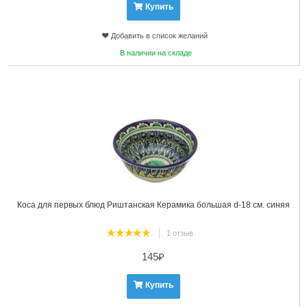
Купить
Добавить в список желаний
В наличии на складе
8
Коса для первых блюд Риштанская Керамика большая d-18 см. синяя
1 отзыв
145
₽
Купить