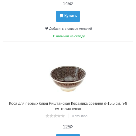
145
₽
Купить
Добавить в список желаний
В наличии на складе
7
Коса для первых блюд Риштанская Керамика средняя d-15,5 см. h-8
см. коричневая
0 отзывов
125
₽