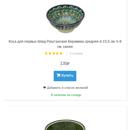
Коса для первых блюд Риштанская Керамика средняя d-15,5 см. h-8
см. синяя
4 отзыва
135
₽
Купить
Добавить в список желаний
В наличии на складе
2