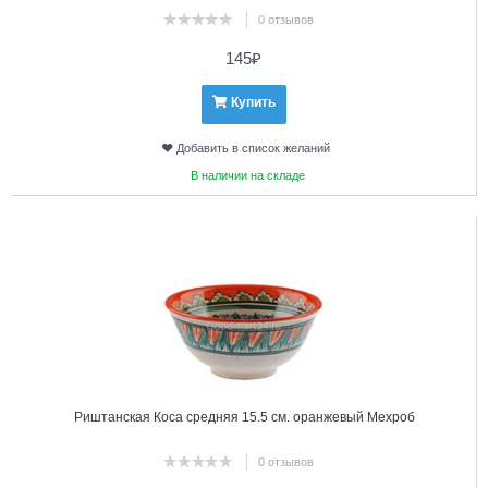
0 отзывов
145
₽
Купить
Добавить в список желаний
В наличии на складе
6
Риштанская Коса средняя 15.5 см. оранжевый Мехроб
0 отзывов