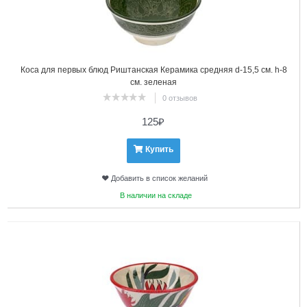
Коса для первых блюд Риштанская Керамика средняя d-15,5 см. h-8
см. зеленая
0 отзывов
125
₽
Купить
Добавить в список желаний
В наличии на складе
3