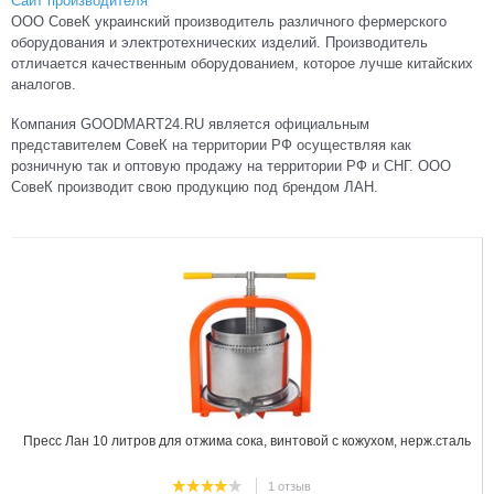
Сайт производителя
ООО СовеК украинский производитель различного фермерского
оборудования и электротехнических изделий. Производитель
отличается качественным оборудованием, которое лучше китайских
аналогов.
Компания GOODMART24.RU является официальным
представителем СовеК на территории РФ осуществляя как
розничную так и оптовую продажу на территории РФ и СНГ. ООО
СовеК производит свою продукцию под брендом ЛАН.
1
Пресс Лан 10 литров для отжима сока, винтовой с кожухом, нерж.сталь
1 отзыв