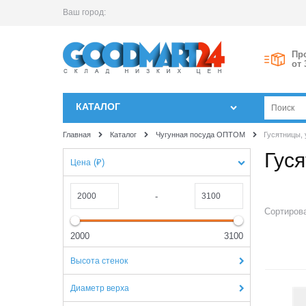
Ваш город:
Пр
от 
КАТАЛОГ
Главная
Каталог
Чугунная посуда ОПТОМ
Гусятницы,
Гус
(₽)
Цена
-
Сортирова
2000
3100
Высота стенок
1
Диаметр верха