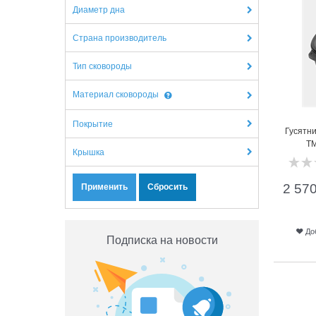
Диаметр дна
Страна производитель
Тип сковороды
Материал сковороды
Покрытие
Гусятни
ТМ
Крышка
2 57
До
Подписка на новости