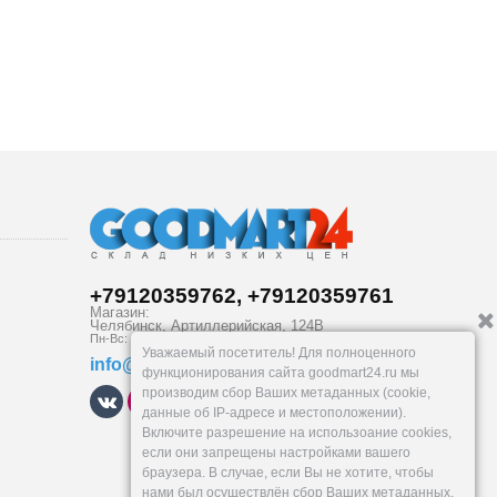
+79120359762, +79120359761
Магазин:
Челябинск
,
Артиллерийская, 124В
Пн-Вс: 10-19
Уважаемый посетитель! Для полноценного
info@goodmart24.ru
функционирования сайта goodmart24.ru мы
производим сбор Ваших метаданных (cookie,
данные об IP-адресе и местоположении).
Включите разрешение на использоание cookies,
если они запрещены настройками вашего
браузера. В случае, если Вы не хотите, чтобы
нами был осуществлён сбор Ваших метаданных,