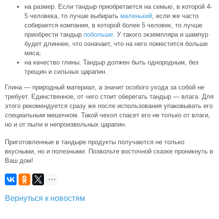
на размер. Если тандыр приобретается на семью, в которой 4-
5 человека, то лучше выбирать
маленький
, если же часто
собирается компания, в которой более 5 человек, то лучше
приобрести тандыр
побольше
. У такого экземпляра и шампур
будет длиннее, что означает, что на него поместится больше
мяса;
на качество глины. Тандыр должен быть однородным, без
трещин и сильных царапин.
Глина — природный материал, а значит особого ухода за собой не
требует. Единственное, от чего стоит оберегать тандыр — влага. Для
этого рекомендуется сразу же после использования упаковывать его
специальным мешочком. Такой чехол спасет его не только от влаги,
но и от пыли и непроизвольных царапин.
Приготовленные в тандыре продукты получаются не только
вкусными, но и полезными. Позвольте восточной сказке проникнуть в
Ваш дом!
Вернуться к новостям