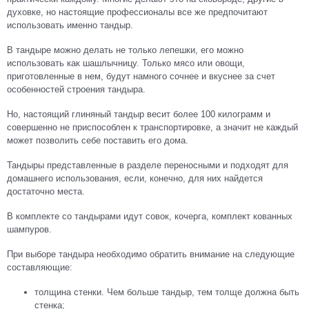
духовке, но настоящие профессионалы все же предпочитают
использовать именно тандыр.
В тандыре можно делать не только лепешки, его можно
использовать как шашлычницу. Только мясо или овощи,
приготовленные в нем, будут намного сочнее и вкуснее за счет
особенностей строения тандыра.
Но, настоящий глиняный тандыр весит более 100 килограмм и
совершенно не приспособлен к транспортировке, а значит не каждый
может позволить себе поставить его дома.
Тандыры представленные в разделе переносными и подходят для
домашнего использования, если, конечно, для них найдется
достаточно места.
В комплекте со тандырами идут совок, кочерга, комплект кованных
шампуров.
При выборе тандыра необходимо обратить внимание на следующие
составляющие:
толщина стенки. Чем больше тандыр, тем толще должна быть
стенка;