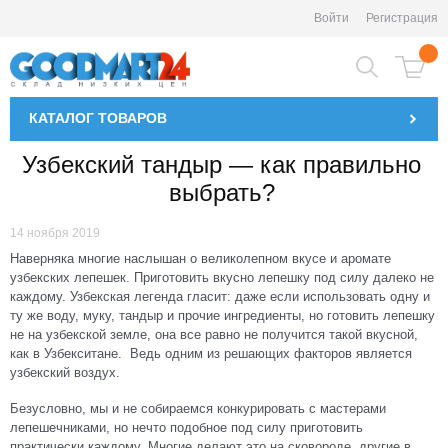
Войти
Регистрация
КАТАЛОГ
ТОВАРОВ
Узбекский тандыр — как правильно
выбрать?
14 ноября 2019
Наверняка многие наслышан о великолепном вкусе и аромате
узбекских лепешек. Приготовить вкусно лепешку под силу далеко не
каждому. Узбекская легенда гласит: даже если использовать одну и
ту же воду, муку, тандыр и прочие ингредиенты, но готовить лепешку
не на узбекской земле, она все равно не получится такой вкусной,
как в Узбекситане. Ведь одним из решающих факторов является
узбекский воздух.
Безусловно, мы и не собираемся конкурировать с мастерами
лепешечниками, но нечто подобное под силу приготовить
практически каждому. Многие делают это на сковороде, другие в