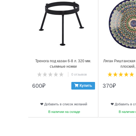
Тренога под казан 6-8 л. 320 мм.
Ляган Риштанская 
съемные ножки
плоский,
0 отзывов
600
₽
370
₽
Купить
Добавить в список желаний
Добавить в с
В наличии на складе
В наличии 