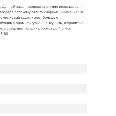
р. Данный казан предназначен для использования
благодаря плоскому отливу снаружи. Внимание! не
Алюминиевый казан имеет большую
бходимо промыть губкой , высушить, и хранить в
го средства. Толщина бортов до 4,5 мм.
3-93.