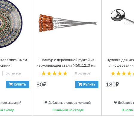
Керамика 34 см.
Шампур с деревянной ручкой из
Шумовка для каз
 синий
нержавеющей стали (450х12х3 мм.)
л.) с деревянн
0 отзывов
0 отзывов
80
₽
180
₽
Купить
Купить
писок желаний
Добавить в список желаний
Добавить 
на складе
В наличии на складе
В налич