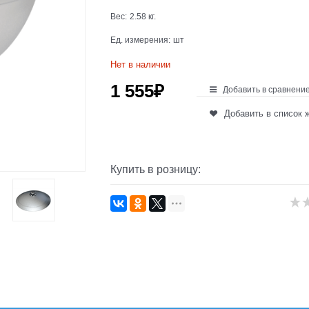
Вес:
2.58
кг.
Ед. измерения:
шт
Нет в наличии
1 555
₽
Добавить в сравнени
Добавить в список 
Купить в розницу: