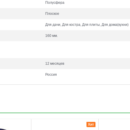
Полусфера
Плоское
Для дачи, Для костра, Для плиты, Для дома(кухни)
160 мм.
12 месяцев
Россия
3
4
Хит