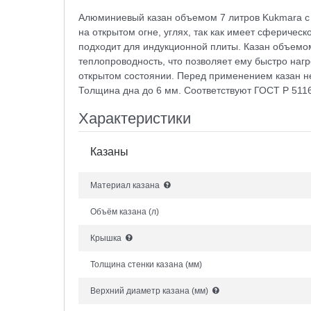
Алюминиевый казан объемом 7 литров Kukmara с к
на открытом огне, углях, так как имеет сферичес
подходит для индукционной плиты. Казан объемо
теплопроводность, что позволяет ему быстро нагр
открытом состоянии. Перед применением казан н
Толщина дна до 6 мм. Соответствуют ГОСТ Р 511
Характеристики
Казаны
Материал казана
Объём казана
(л)
Крышка
Толщина стенки казана
(мм)
Верхний диаметр казана
(мм)