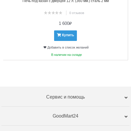
Печь под казан с дверцей 12 л. (360 мм.) сталь 2 мм
0 отзывов
1 600
₽
Купить
Добавить в список желаний
В наличии на складе
Сервис и помощь
GoodMart24