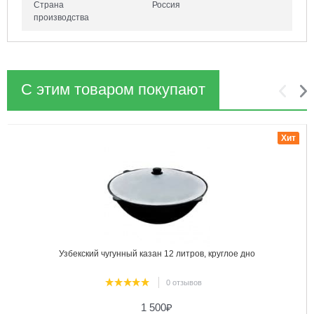
Страна
Россия
производства
С этим товаром покупают
1
2
Хит
Узбекский чугунный казан 12 литров, круглое дно
0 отзывов
1 500
₽