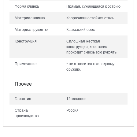
Форма клинка
Прямая, сужающаяся к острию
Материал клинка
Коррозионностойкая сталь
Материал рукоятки
Кавказский орех
Конструкция
Сплошная жесткая
конструкция, хвостовик
проходит сквозь всю рукоять
Примечание
* не относится к холодному
оружию.
Прочее
Гарантия
12 месяцев
Страна
Россия
производства