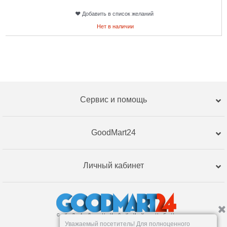
Добавить в список желаний
Нет в наличии
Сервис и помощь
GoodMart24
Личный кабинет
Уважаемый посетитель! Для полноценного