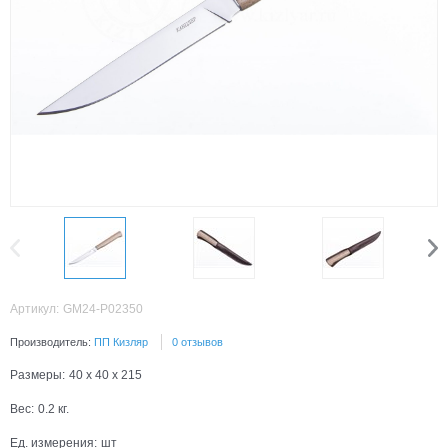
Артикул:
GM24-P02350
Производитель:
ПП Кизляр
0 отзывов
Размеры:
40 x 40 x 215
Вес:
0.2
кг.
Ед. измерения:
шт