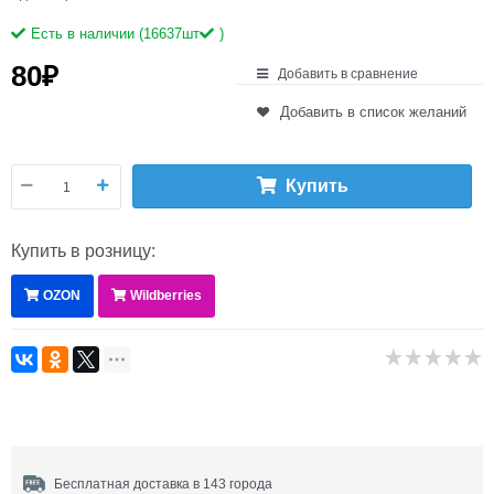
Есть в наличии (
16637
шт
)
80
₽
Добавить в сравнение
Добавить в список желаний
Купить
Купить в розницу:
OZON
Wildberries
Бесплатная доставка в 143 города