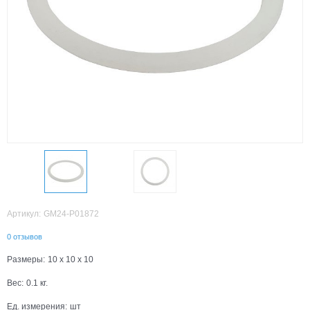
Артикул:
GM24-P01872
0 отзывов
Размеры:
10 x 10 x 10
Вес:
0.1
кг.
Ед. измерения:
шт