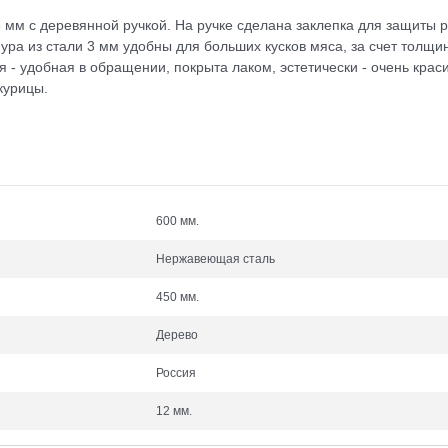
м с деревянной ручкой. На ручке сделана заклепка для защиты ру
ура из стали 3 мм удобны для больших кусков мяса, за счет толщи
 - удобная в обращении, покрыта лаком, эстетически - очень крас
курицы.
600 мм.
Нержавеющая сталь
450 мм.
Дерево
Россия
12 мм.