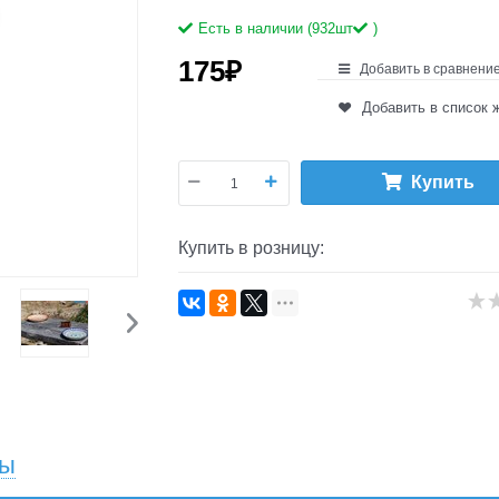
Есть в наличии (
932
шт
)
175
₽
Добавить в сравнени
Добавить в список 
Купить
Купить в розницу:
вы