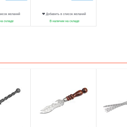
писок желаний
Добавить в список желаний
на складе
В наличии на складе
3
4