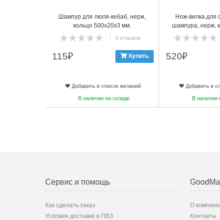
Шампур для люля-кебаб, нерж,
Нож-вилка для 
кольцо 500х20х3 мм.
шампура, нерж, 
0 отзывов
115
₽
520
₽
Купить
Добавить в список желаний
Добавить в с
В наличии на складе
В наличии 
Сервис и помощь
GoodMa
Как сделать заказ
О компани
Условия доставки и ПВЗ
Контакты