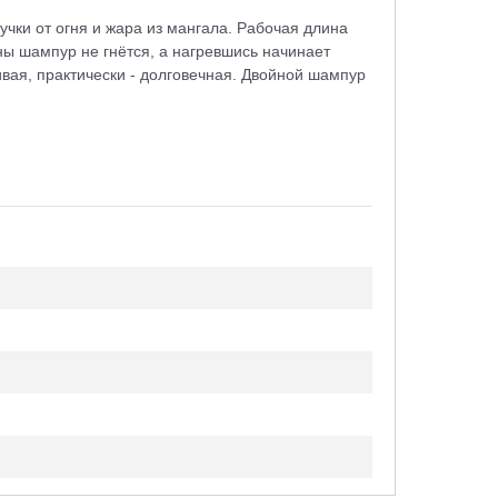
чки от огня и жара из мангала. Рабочая длина
ны шампур не гнётся, а нагревшись начинает
ивая, практически - долговечная. Двойной шампур