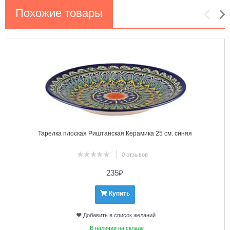
Похожие товары
1
2
Тарелка плоская Риштанская Керамика 25 см. синяя
0 отзывов
235
₽
Купить
Добавить в список желаний
В наличии на складе