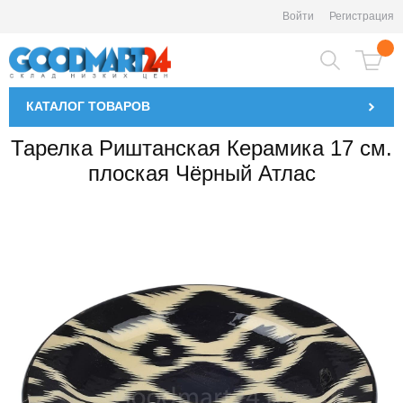
Войти
Регистрация
КАТАЛОГ
ТОВАРОВ
Тарелка Риштанская Керамика 17 см.
плоская Чёрный Атлас