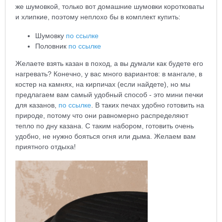
же шумовкой, только вот домашние шумовки коротковаты
и хлипкие, поэтому неплохо бы в комплект купить:
Шумовку
по ссылке
Половник
по ссылке
Желаете взять казан в поход, а вы думали как будете его
нагревать? Конечно, у вас много вариантов: в мангале, в
костер на камнях, на кирпичах (если найдете), но мы
предлагаем вам самый удобный способ - это мини печки
для казанов,
по ссылке
. В таких печах удобно готовить на
природе, потому что они равномерно распределяют
тепло по дну казана. С таким набором, готовить очень
удобно, не нужно бояться огня или дыма. Желаем вам
приятного отдыха!