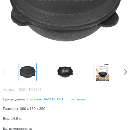
Артикул:
GM24-P01207
Производитель:
Наманган DAVR METALL
0 отзывов
Размеры:
380 x 160 x 380
Вес:
14.9
кг.
Ед. измерения:
шт