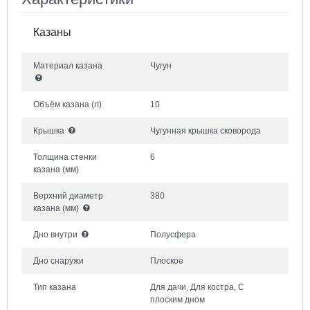
Казаны
Материал казана
Чугун
Объём казана
(л)
10
Крышка
Чугунная крышка сковорода
Толщина стенки
6
казана
(мм)
Верхний диаметр
380
казана
(мм)
Дно внутри
Полусфера
Дно снаружи
Плоское
Тип казана
Для дачи, Для костра, С
плоским дном