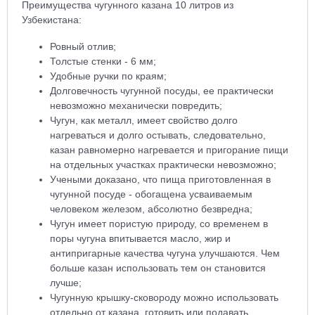
Преимущества чугунного казана 10 литров из
Узбекистана:
Ровный отлив;
Толстые стенки - 6 мм;
Удобные ручки по краям;
Долговечность чугунной посуды, ее практически
невозможно механически повредить;
Чугун, как металл, имеет свойство долго
нагреваться и долго остывать, следовательно,
казан равномерно нагревается и пригорание пищи
на отдельных участках практически невозможно;
Учеными доказано, что пища приготовленная в
чугунной посуде - обогащена усваиваемым
человеком железом, абсолютно безвредна;
Чугун имеет пористую природу, со временем в
поры чугуна впитывается масло, жир и
антипригарные качества чугуна улучшаются. Чем
больше казан использовать тем он становится
лучше;
Чугунную крышку-сковороду можно использовать
отдельно от казана, готовить или подавать