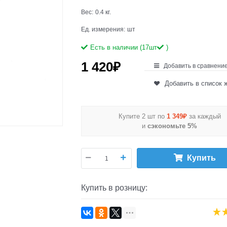
Вес:
0.4
кг.
Ед. измерения:
шт
Есть в наличии (
17
шт
)
1 420
₽
Добавить в сравнени
Добавить в список 
Купите 2 шт по
1 349₽
за каждый
и
сэкономьте 5%
Купить
Купить в розницу: