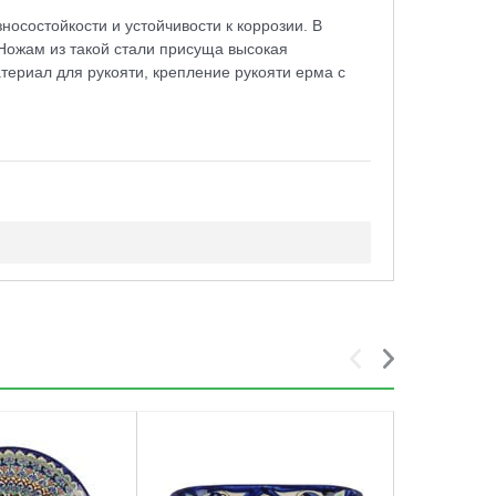
осостойкости и устойчивости к коррозии. В
Ножам из такой стали присуща высокая
атериал для рукояти, крепление рукояти ерма с
5
6