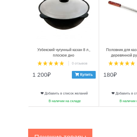
Узбекский чугунный казан 8 л.,
Половник для каза
плоское дно
деревянной ру
0 отзывов
1 200
₽
180
₽
Купить
Добавить в список желаний
Добавить в с
В наличии на складе
В наличии 