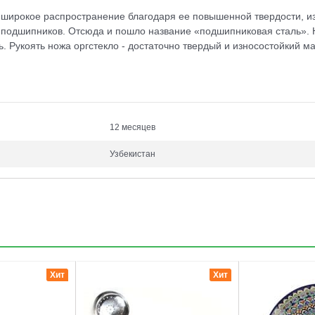
ирокое распространение благодаря ее повышенной твердости, изн
я подшипников. Отсюда и пошло название «подшипниковая сталь». 
ь. Рукоять ножа оргстекло - достаточно твердый и износостойкий м
12 месяцев
Узбекистан
3
4
Хит
Хит