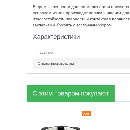
В промышленности данная марка стали получила ш
основном из нее производят ролики и шарики дл
износостойкость, твердость и контактная прочност
заклепками. Рукоять с восточным узором.
Характеристики
Гарантия
Страна производства
С этим товаром покупают
1
2
Хит