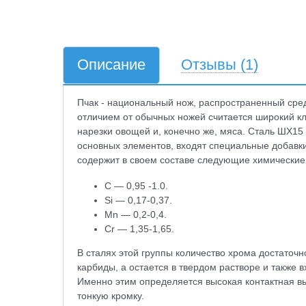
Описание
Отзывы
(1)
Пчак - национальный нож, распространенный сред
отличием от обычных ножей считается широкий кл
нарезки овощей и, конечно же, мяса. Сталь ШХ15 
основных элементов, входят специальные добавки
содержит в своем составе следующие химические
С — 0,95 -1.0.
Si — 0,17-0,37.
Mn — 0,2-0,4.
Cr — 1,35-1,65.
В сталях этой группы количество хрома достаточ
карбиды, а остается в твердом растворе и также в
Именно этим определяется высокая контактная вы
тонкую кромку.