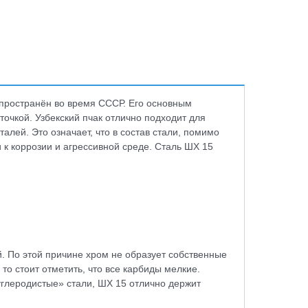
спространён во время СССР. Его основным
очкой. Узбекский пчак отлично подходит для
алей. Это означает, что в состав стали, помимо
 к коррозии и агрессивной среде. Сталь ШХ 15
й. По этой причине хром не образует собственные
 то стоит отметить, что все карбиды мелкие.
углеродистые» стали, ШХ 15 отлично держит