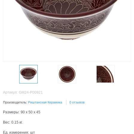
Артикул:
GM24-P00921
Производитель:
Риштанская Керамика
0 отзывов
Размеры:
90 x 50 x 45
Вес:
0.15
кг.
Ед. измерения:
шт