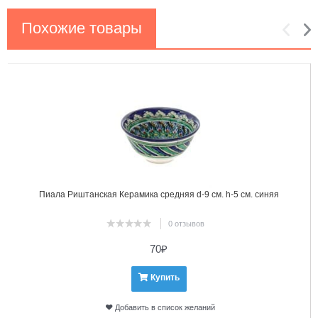
Похожие товары
1
2
Пиала Риштанская Керамика средняя d-9 см. h-5 см. синяя
0 отзывов
70
₽
Купить
Добавить в список желаний