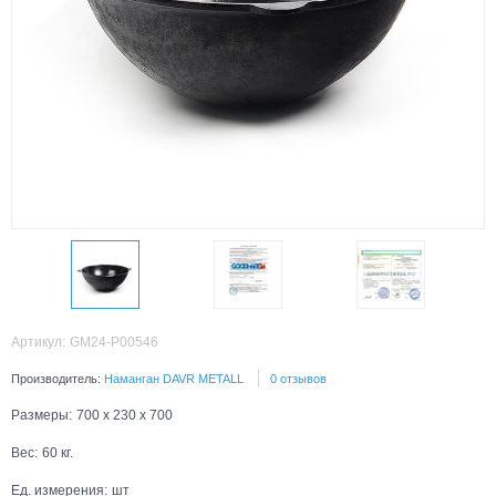
Артикул:
GM24-P00546
Производитель:
Наманган DAVR METALL
0 отзывов
Размеры:
700 x 230 x 700
Вес:
60
кг.
Ед. измерения:
шт