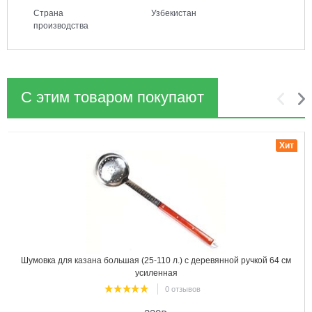
Страна
Узбекистан
производства
С этим товаром покупают
1
2
Хит
Шумовка для казана большая (25-110 л.) с деревянной ручкой 64 см
усиленная
0 отзывов