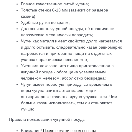
Ровное качественное литьё чугуна;
Толстые стенки 6-13 мм (зависит от размера
казана);
Удобные ручки по краям;
Долговечность чугунной посуды, её практически
невозможно механически повредить;
Чугун как металл имеет свойство долго нагреваться
и долго остывать, следовательно казан равномерно
нагревается и пригорание пищи на отдельных
участках практически невозможно;
Учеными доказано, что пища приготовленная в
чугунной посуде - обогащена усваиваемым
человеком железом, абсолютно безвредна;
Чугун имеет пористую природу, со временем в
поры чугуна впитывается масло, жир и
антипригарные качества чугуна улучшаются. Чем
больше казан использовать, тем он становится
лучше;
Правила пользования чугунной посуды:
Внимание!
После покупки перед первым