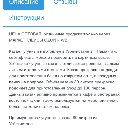
Описание
Отзывы
Инструкции
ЦЕНА ОПТОВАЯ, розничные продажи
только
через
МАРКЕТПЛЕЙСЫ OZON и WB.
Казан чугунный изготовлен в Узбекистане в г. Наманган,
сертификаты можете проверить на картинках выше.
Узбекские чугунные казаны отличаются ровным, гладким
литьем и толстыми стенками.
Казан прекрасно подходит
для приготовления блюд на открытом огне, в походных
печах на природе
Объём казана 80 литров прекрасно
.
подойдет для приготовления блюд до 100 персон.
Данный казан активно применяется в кафе и рестаранах
восточной кухни, также используется на мероприятиях с
большым количеством человек.
Преимущества чугунного казана 80 литров из
Узбекистана: