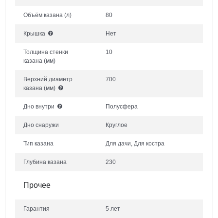
Объём казана
(л)
80
Крышка
Нет
Толщина стенки
10
казана
(мм)
Верхний диаметр
700
казана
(мм)
Дно внутри
Полусфера
Дно снаружи
Круглое
Тип казана
Для дачи, Для костра
Глубина казана
230
Прочее
Гарантия
5 лет