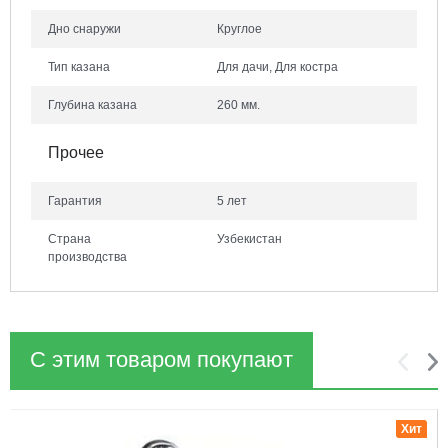
Дно снаружи
Круглое
Тип казана
Для дачи, Для костра
Глубина казана
260 мм.
Прочее
Гарантия
5 лет
Страна
Узбекистан
производства
С этим товаром покупают
1
2
Хит