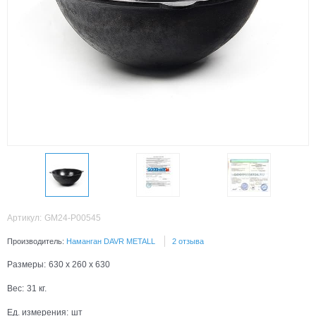
Артикул:
GM24-P00545
Производитель:
Наманган DAVR METALL
2 отзыва
Размеры:
630 x 260 x 630
Вес:
31
кг.
Ед. измерения:
шт