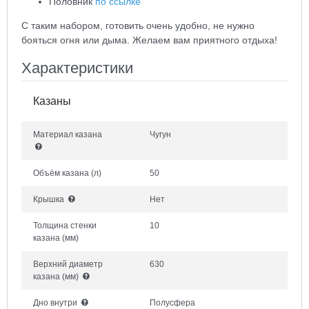
Половник
по ссылке
С таким набором, готовить очень удобно, не нужно
бояться огня или дыма. Желаем вам приятного отдыха!
Характеристики
Казаны
Материал казана
Чугун
Объём казана
(л)
50
Крышка
Нет
Толщина стенки
10
казана
(мм)
Верхний диаметр
630
казана
(мм)
Дно внутри
Полусфера