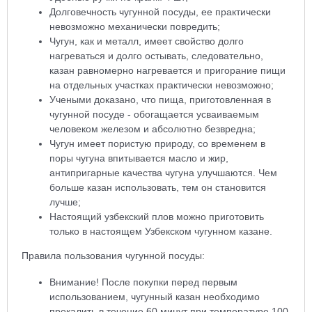
Долговечность чугунной посуды, ее практически
невозможно механически повредить;
Чугун, как и металл, имеет свойство долго
нагреваться и долго остывать, следовательно,
казан равномерно нагревается и пригорание пищи
на отдельных участках практически невозможно;
Учеными доказано, что пища, приготовленная в
чугунной посуде - обогащается усваиваемым
человеком железом и абсолютно безвредна;
Чугун имеет пористую природу, со временем в
поры чугуна впитывается масло и жир,
антипригарные качества чугуна улучшаются. Чем
больше казан использовать, тем он становится
лучше;
Настоящий узбекский плов можно приготовить
только в настоящем Узбекском чугунном казане.
Правила пользования чугунной посуды:
Внимание! После покупки перед первым
использованием, чугунный казан необходимо
прокалить в течение 60 минут при температуре 100