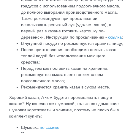
градусов с использованием подсолнечного масла,
до полного выгорания производственного масла.
Также рекомендуем при прокаливании
использовать репчатый лук (удаляет запах), а
первый раз в казане готовить картошку по-
деревенски. Инструкция по прокаливанию -
ссылка
;
В чугунной посуде не рекомендуется хранить пищу;
После приготовления необходимо помыть казан
теплой водой без использования моющего
средства;
Перед тем как поставить казан на хранение,
рекомендуется смазать его тонким слоем
подсолнечного масла;
Рекомендуются хранить казан в сухом месте.
Хороший казан, А чем будете перемешивать пищу в
казане? Ну конечно же шумовкой, только вот домашние
шумовки коротковаты и хлипкие, поэтому не плохо бы в
комплект купить:
Шумовка
по ссылке