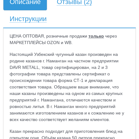
Описание
Отзывы
(2)
Инструкции
ЦЕНА ОПТОВАЯ, розничные продажи
только
через
МАРКЕТПЛЕЙСЫ OZON и WB.
Настоящий Узбекский чугунный казан произведен на
родине казанов г. Наманган на частном предприятии
DAVR METALL, товар сертифицирован, на 2 и 3
фотографии товара представлены сертификат о
происхождении товара форма СТ-1 и декларация
соответствия товара. Обращаем ваше внимание, что
наши казаны произведены на одном из самых крупных
предприятий г. Намангана, отличаются качеством и
ровностью литья. В г. Наманган много предприятий
занимаются изготовлением казанов и к сожалению не у
всех качество соответствует желаниям клиентов.
Казан прекрасно подходит для приготовления блюд на
открытом огне. Объём казана 50 литров прекрасно