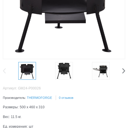
Артикул:
GM24-P00026
Производитель:
THERMOFORGE
0 отзывов
Размеры:
500 x 460 x 310
Вес:
11.5
кг.
Ед. измерения:
шт