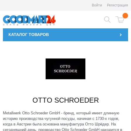
Войти
Регистрация
КАТАЛОГ
ТОВАРОВ
OTTO SCHROEDER
Metallwerk Otto Schroeder GmbH - бренд, который имеет длинную
историю производства чугунной посуды, начиная с 1730-х годов,
когда в Австрии была основана мануфактура Отто Шрёдер. На
сегоднящний день, прозводство Otto Schroeder GmbH находится в