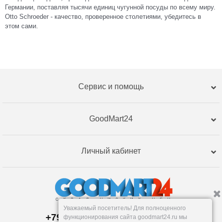
Германии, поставляя тысячи единиц чугунной посуды по всему миру.
Otto Schroeder - качество, проверенное столетиями, убедитесь в
этом сами.
Сервис и помощь
GoodMart24
Личный кабинет
Уважаемый посетитель! Для полноценного
+79120359762, +79120359761
функционирования сайта goodmart24.ru мы