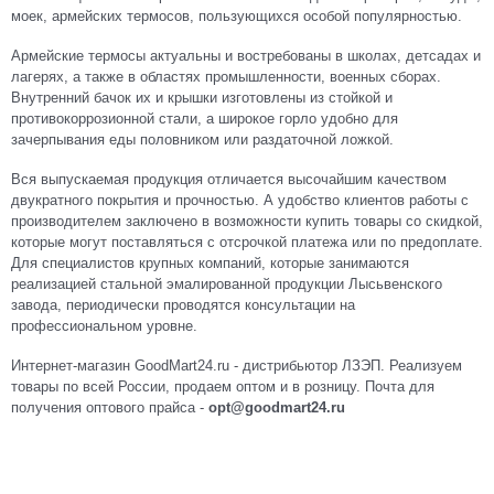
моек, армейских термосов, пользующихся особой популярностью.
Армейские термосы актуальны и востребованы в школах, детсадах и
лагерях, а также в областях промышленности, военных сборах.
Внутренний бачок их и крышки изготовлены из стойкой и
противокоррозионной стали, а широкое горло удобно для
зачерпывания еды половником или раздаточной ложкой.
Вся выпускаемая продукция отличается высочайшим качеством
двукратного покрытия и прочностью. А удобство клиентов работы с
производителем заключено в возможности купить товары со скидкой,
которые могут поставляться с отсрочкой платежа или по предоплате.
Для специалистов крупных компаний, которые занимаются
реализацией стальной эмалированной продукции Лысьвенского
завода, периодически проводятся консультации на
профессиональном уровне.
Интернет-магазин GoodMart24.ru - дистрибьютор ЛЗЭП. Реализуем
товары по всей России, продаем оптом и в розницу. Почта для
получения оптового прайса -
opt@goodmart24.ru