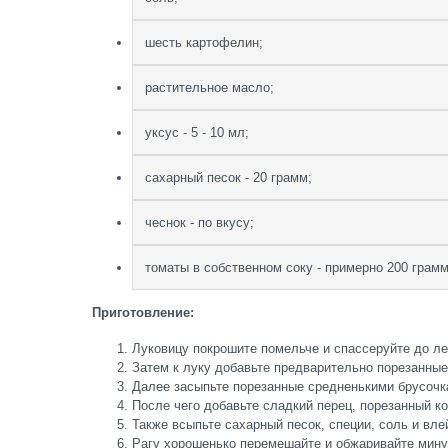
шесть картофелин;
растительное масло;
уксус - 5 - 10 мл;
сахарный песок - 20 грамм;
чеснок - по вкусу;
томаты в собственном соку - примерно 200 грамм
Приготовление:
Луковицу покрошите помельче и спассеруйте до ле
Затем к луку добавьте предварительно порезанные
Далее засыпьте порезанные средненькими брусочк
После чего добавьте сладкий перец, порезанный к
Также всыпьте сахарный песок, специи, соль и вле
Рагу хорошенько перемешайте и обжаривайте мину