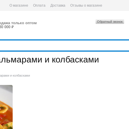
О магазине
Оплата
Доставка
Отзывы о магазине
Обратный звонок
одажа только оптом
30 000 ₽
кальмарами и колбасками
марами и колбасками