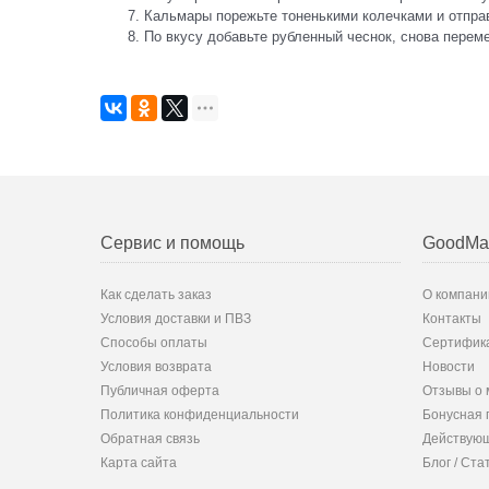
Кальмары порежьте тоненькими колечками и отправ
По вкусу добавьте рубленный чеснок, снова перем
Сервис и помощь
GoodMa
Как сделать заказ
О компани
Условия доставки и ПВЗ
Контакты
Способы оплаты
Сертифик
Условия возврата
Новости
Публичная оферта
Отзывы о 
Политика конфиденциальности
Бонусная 
Обратная связь
Действующ
Карта сайта
Блог / Ста