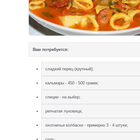
Вам потребуется:
сладкий перец (крупный);
кальмары - 450 - 500 грамм;
специи - на выбор;
репчатая луковица;
охотничьи колбаски - примерно 3 - 4 штуки;
соль;