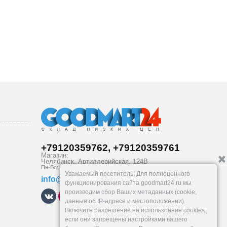
+79120359762, +79120359761
Магазин:
Челябинск
,
Артиллерийская, 124В
Пн-Вс: 10-19
Уважаемый посетитель! Для полноценного
info@goodmart24.ru
функционирования сайта goodmart24.ru мы
производим сбор Ваших метаданных (cookie,
данные об IP-адресе и местоположении).
Включите разрешение на использоание cookies,
если они запрещены настройками вашего