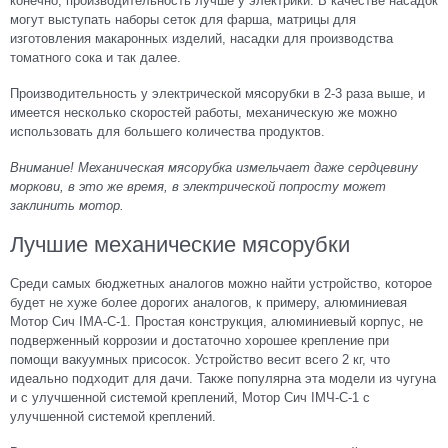
конечно, производительность лучше у электрики. В качестве насадок
могут выступать наборы сеток для фарша, матрицы для
изготовления макаронных изделий, насадки для производства
томатного сока и так далее.
Производительность у электрической мясорубки в 2-3 раза выше, и
имеется несколько скоростей работы, механическую же можно
использовать для большего количества продуктов.
Внимание! Механическая мясорубка измельчает даже сердцевину
моркови, в это же время, в электрической попросту может
заклинить мотор.
Лучшие механические мясорубки
Среди самых бюджетных аналогов можно найти устройство, которое
будет не хуже более дорогих аналогов, к примеру, алюминиевая
Мотор Сич IМА-С-1. Простая конструкция, алюминиевый корпус, не
подверженный коррозии и достаточно хорошее крепление при
помощи вакуумных присосок. Устройство весит всего 2 кг, что
идеально подходит для дачи. Также популярна эта модели из чугуна
и с улучшенной системой креплений, Мотор Сич IМЧ-С-1 с
улучшенной системой креплений.