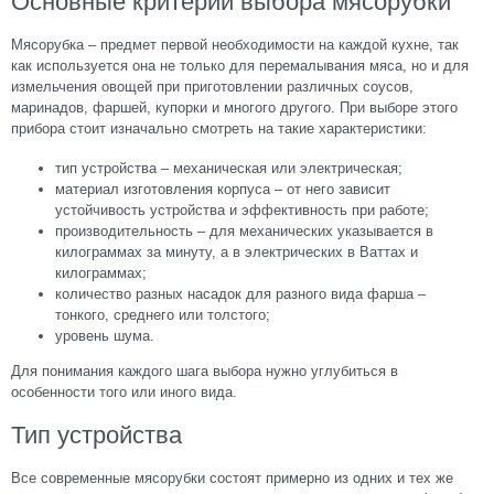
Основные критерии выбора мясорубки
Мясорубка – предмет первой необходимости на каждой кухне, так
как используется она не только для перемалывания мяса, но и для
измельчения овощей при приготовлении различных соусов,
маринадов, фаршей, купорки и многого другого. При выборе этого
прибора стоит изначально смотреть на такие характеристики:
тип устройства – механическая или электрическая;
материал изготовления корпуса – от него зависит
устойчивость устройства и эффективность при работе;
производительность – для механических указывается в
килограммах за минуту, а в электрических в Ваттах и
килограммах;
количество разных насадок для разного вида фарша –
тонкого, среднего или толстого;
уровень шума.
Для понимания каждого шага выбора нужно углубиться в
особенности того или иного вида.
Тип устройства
Все современные мясорубки состоят примерно из одних и тех же