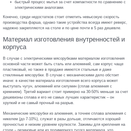
быстрый процесс мытья за счет компактности по сравнению с
электрическими аналогами.
Конечно, среди недостатков стоит отметить невысокую скорость
производства фарша, однако такие устройства всегда имеют реверс,
надежно закрепляются на столе и по цене почти в 5 раз дешевле.
Материал изготовления внутренностей и
корпуса
В случае с электрическими мясорубками материалом изготовления
основной части может быть сталь или алюминий, сам корпус чаще
пластиковый, но также в продаже имеются стальные и даже
стеклянные мясорубки. В случае с механическими дело обстоит
иначе: в качестве материала изготовления всего корпуса может
выступать чугун, алюминий или силумин (сплав алюминия с
кремнием). Третий вариант стоит примерно на 30-50% меньше за счет
дешевизны сплава и его не самых лучших характеристик – он
хрупкий и не самый прочный на разрыв.
Механические мясорубки из алюминия, а точнее сплава алюминия с
никелем (до 7-10%), служат в разы дольше, отличаются хорошей
прочностью и низким уровнем хрупкости. Зажимы для крепления на
столе – резиновые или из полимерного тугого материала, что