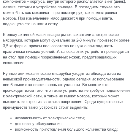
компонентов – корпуса, внутри которого располагается винт (шнек),
лезвия, сеточки и устройства привода. В последнем случае это
может быть как механика – при помощи рук, так и электроника –
мотора. При измельчении мясо движется при помощи винта,
подающего его на нож и сетку.
В эпоху активной машинизации рынок захватили электрические
мясорубки, которые могут буквально за 2-3 минуты произвести более
3,5 кг фарша, причем пользователю не нужно прикладывать
практически никаких усилий. Установка этих устройств производится
на стол при помощи прорезиненных ножек, предотвращающих
скольжение.
Ручные или механические мясорубки уходят из обихода из-за их
невысокой производительности, однако сегодня их использование
все больше становится вновь актуальным. Во многом это
происходит из-за того, что такие устройства не требуют подключения
к электрической сети, а также не имеют мотора, который может
выходить из строя из-за скачка напряжения. Среди существенных
преимуществ таких устройств стоит выделить:
независимость от электрической сети;
дешевизну обслуживания;
возможность приготовления большого количества блюд;