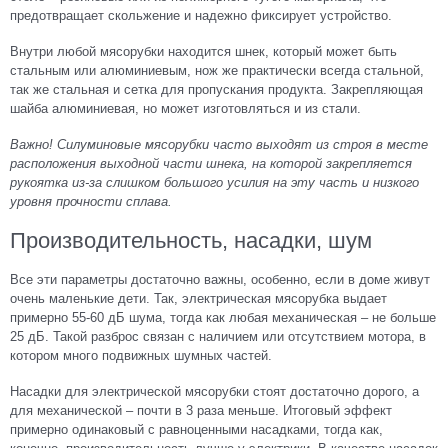
предотвращает скольжение и надежно фиксирует устройство.
Внутри любой мясорубки находится шнек, который может быть
стальным или алюминиевым, нож же практически всегда стальной,
так же стальная и сетка для пропускания продукта. Закрепляющая
шайба алюминиевая, но может изготовляться и из стали.
Важно! Силуминовые мясорубки часто выходят из строя в месте
расположения выходной части шнека, на которой закрепляется
рукоятка из-за слишком большого усилия на эту часть и низкого
уровня прочности сплава.
Производительность, насадки, шум
Все эти параметры достаточно важны, особенно, если в доме живут
очень маленькие дети. Так, электрическая мясорубка выдает
примерно 55-60 дБ шума, тогда как любая механическая – не больше
25 дБ. Такой разброс связан с наличием или отсутствием мотора, в
котором много подвижных шумных частей.
Насадки для электрической мясорубки стоят достаточно дорого, а
для механической – почти в 3 раза меньше. Итоговый эффект
примерно одинаковый с равноценными насадками, тогда как,