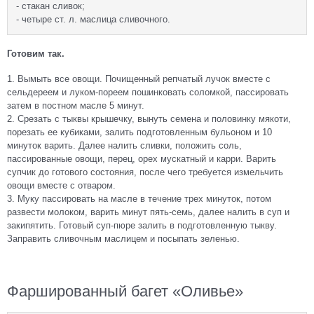
- стакан сливок;
- четыре ст. л. маслица сливочного.
Готовим так.
1. Вымыть все овощи. Почищенный репчатый лучок вместе с
сельдереем и луком-пореем пошинковать соломкой, пассировать
затем в постном масле 5 минут.
2. Срезать с тыквы крышечку, вынуть семена и половинку мякоти,
порезать ее кубиками, залить подготовленным бульоном и 10
минуток варить. Далее налить сливки, положить соль,
пассированные овощи, перец, орех мускатный и карри. Варить
супчик до готового состояния, после чего требуется измельчить
овощи вместе с отваром.
3. Муку пассировать на масле в течение трех минуток, потом
развести молоком, варить минут пять-семь, далее налить в суп и
закипятить. Готовый суп-пюре залить в подготовленную тыкву.
Заправить сливочным маслицем и посыпать зеленью.
Фаршированный багет «Оливье»