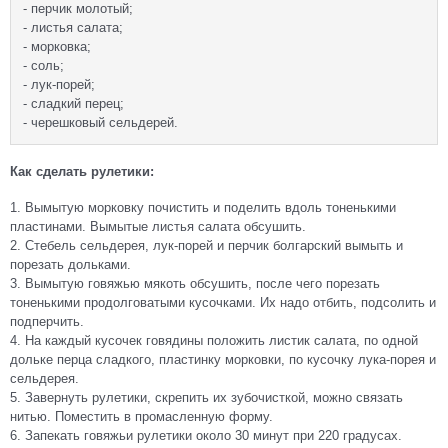
- перчик молотый;
- листья салата;
- морковка;
- соль;
- лук-порей;
- сладкий перец;
- черешковый сельдерей.
Как сделать рулетики:
1. Вымытую морковку почистить и поделить вдоль тоненькими
пластинами. Вымытые листья салата обсушить.
2. Стебель сельдерея, лук-порей и перчик болгарский вымыть и
порезать дольками.
3. Вымытую говяжью мякоть обсушить, после чего порезать
тоненькими продолговатыми кусочками. Их надо отбить, подсолить и
подперчить.
4. На каждый кусочек говядины положить листик салата, по одной
дольке перца сладкого, пластинку морковки, по кусочку лука-порея и
сельдерея.
5. Завернуть рулетики, скрепить их зубочисткой, можно связать
нитью. Поместить в промасленную форму.
6. Запекать говяжьи рулетики около 30 минут при 220 градусах.